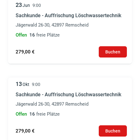
23
Jun
9:00
Sachkunde - Auffrischung Löschwassertechnik
Jägerwald 26-30, 42897 Remscheid
Offen
16
freie Plätze
279,00 €
Buchen
13
Okt
9:00
Sachkunde - Auffrischung Löschwassertechnik
Jägerwald 26-30, 42897 Remscheid
Offen
16
freie Plätze
279,00 €
Buchen