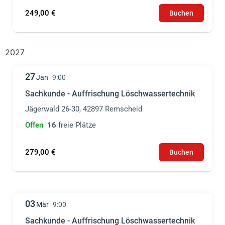
249,00 €
Buchen
2027
27
Jan
9:00
Sachkunde - Auffrischung Löschwassertechnik
Jägerwald 26-30, 42897 Remscheid
Offen
16
freie Plätze
279,00 €
Buchen
03
Mär
9:00
Sachkunde - Auffrischung Löschwassertechnik