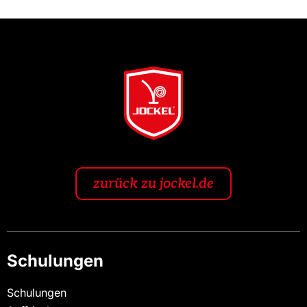
zurück zu jockel.de
Schulungen
Schulungen