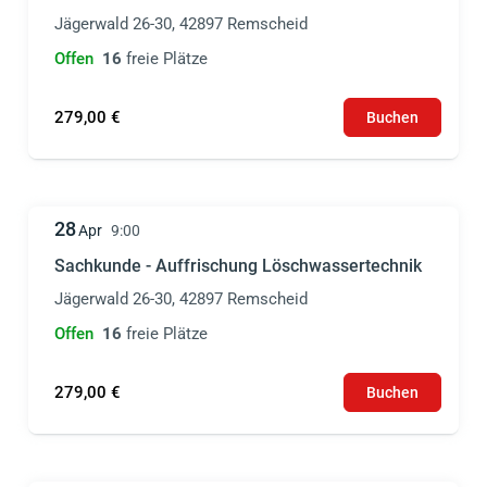
Jägerwald 26-30, 42897 Remscheid
Offen
16
freie Plätze
279,00 €
Buchen
28
Apr
9:00
Sachkunde - Auffrischung Löschwassertechnik
Jägerwald 26-30, 42897 Remscheid
Offen
16
freie Plätze
279,00 €
Buchen