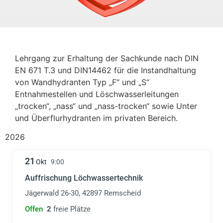
Lehrgang zur Erhaltung der Sachkunde nach DIN
EN 671 T.3 und DIN14462 für die Instandhaltung
von Wandhydranten Typ „F“ und „S“
Entnahmestellen und Löschwasserleitungen
„trocken“, „nass“ und „nass-trocken“ sowie Unter
und Überflurhydranten im privaten Bereich.
2026
21
Okt
9:00
Auffrischung Löchwassertechnik
Jägerwald 26-30, 42897 Remscheid
Offen
2
freie Plätze