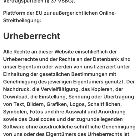
Vertragsparteien (§ 37 VSBG).
Plattform der EU zur außergerichtlichen Online-
Streitbeilegung:
http://www.ec.europa.eu/consumers/od
Urheberrecht
Alle Rechte an dieser Website einschließlich der
Urheberrechte und der Rechte an der Datenbank sind
unser Eigentum oder werden von uns lizenziert unter
Einhaltung der gesetzlichen Bestimmungen mit
Genehmigung des jeweiligen Eigentümers genutzt. Der
Nachdruck, die Vervielfältigung, das Kopieren, der
Download, die Einstellung, Sendung oder Übertragung
von Text, Bildern, Grafiken, Logos, Schaltflächen,
Symbolen, Fotos und ihre Auswahl und Anordnung
sowie des Quellcodes und der zugrundeliegenden
Software ohne ausdrückliche schriftliche Genehmigung
von uns oder des Eigentümers des Urheberrechts ist