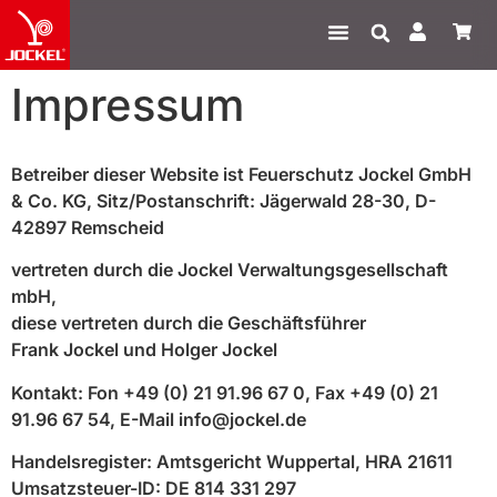
Impressum
Betreiber dieser Website ist Feuerschutz Jockel GmbH
& Co. KG, Sitz/Postanschrift: Jägerwald 28-30, D-
42897 Remscheid
vertreten durch die Jockel Verwaltungsgesellschaft
mbH,
diese vertreten durch die Geschäftsführer
Frank Jockel und Holger Jockel
Kontakt: Fon +49 (0) 21 91.96 67 0, Fax +49 (0) 21
91.96 67 54, E-Mail info@jockel.de
Handelsregister: Amtsgericht Wuppertal, HRA 21611
Umsatzsteuer-ID: DE 814 331 297